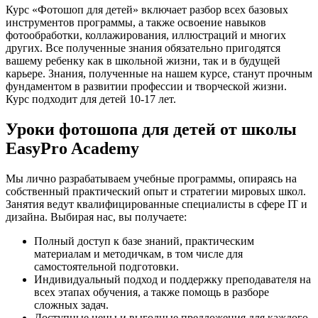
Курс «Фотошоп для детей» включает разбор всех базовых
инструментов программы, а также освоение навыков
фотообработки, коллажирования, иллюстраций и многих
других. Все полученные знания обязательно пригодятся
вашему ребенку как в школьной жизни, так и в будущей
карьере. Знания, полученные на нашем курсе, станут прочным
фундаментом в развитии профессии и творческой жизни.
Курс подходит для детей 10-17 лет.
Уроки фотошопа для детей от школы
EasyPro Academy
Мы лично разрабатываем учебные программы, опираясь на
собственный практический опыт и стратегии мировых школ.
Занятия ведут квалифицированные специалисты в сфере IT и
дизайна. Выбирая нас, вы получаете:
Полный доступ к базе знаний, практическим
материалам и методичкам, в том числе для
самостоятельной подготовки.
Индивидуальный подход и поддержку преподавателя на
всех этапах обучения, а также помощь в разборе
сложных задач.
Доступные цены и выгодные предложения для каждого