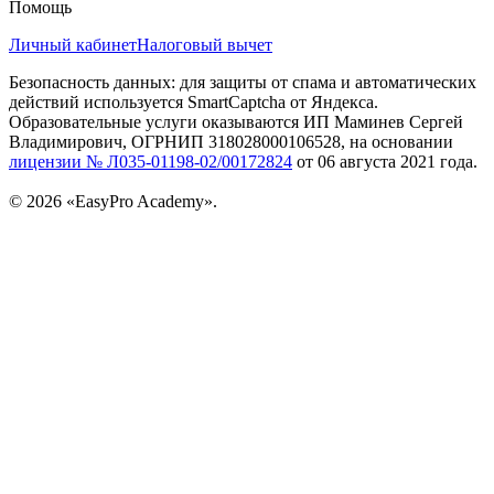
Помощь
Личный кабинет
Налоговый вычет
Безопасность данных: для защиты от спама и автоматических
действий используется SmartCaptcha от Яндекса.
Образовательные услуги оказываются ИП Маминев Сергей
Владимирович, ОГРНИП 318028000106528, на основании
лицензии № Л035-01198-02/00172824
от 06 августа 2021 года.
© 2026 «EasyPro Academy».