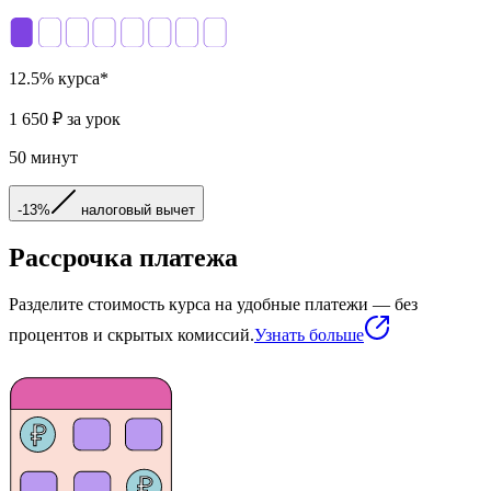
12.5
% курса*
1 650
₽ за урок
50
минут
-13%
налоговый вычет
Рассрочка платежа
Разделите стоимость курса на удобные платежи — без
процентов и скрытых комиссий.
Узнать больше