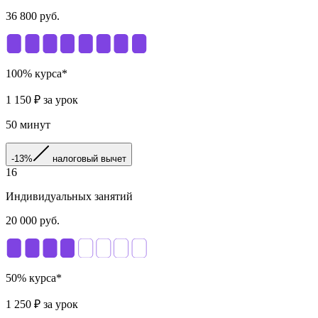
36 800
руб.
100
% курса*
1 150
₽ за урок
50
минут
-13%
налоговый вычет
16
Индивидуальных занятий
20 000
руб.
50
% курса*
1 250
₽ за урок