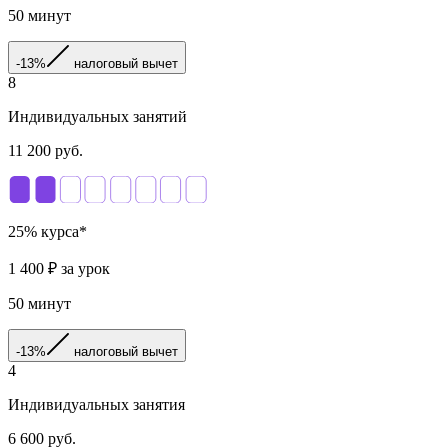
50
минут
-13%
налоговый вычет
8
Индивидуальных занятий
11 200
руб.
25
% курса*
1 400
₽ за урок
50
минут
-13%
налоговый вычет
4
Индивидуальных занятия
6 600
руб.