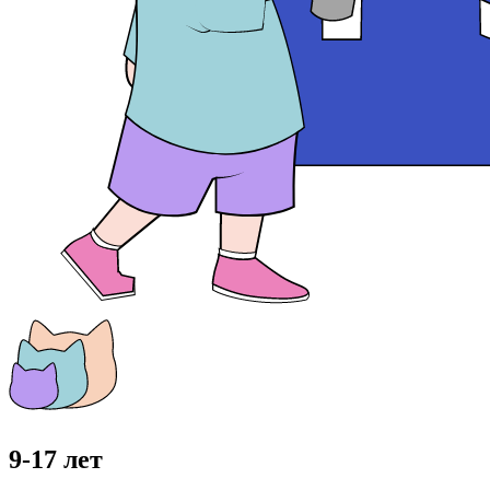
9-17 лет