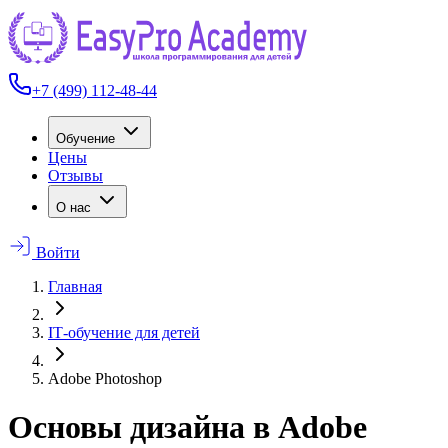
+7 (499) 112-48-44
Обучение
Цены
Отзывы
О нас
Войти
Главная
IT‑обучение для детей
Adobe Photoshop
Основы дизайна в Adobe