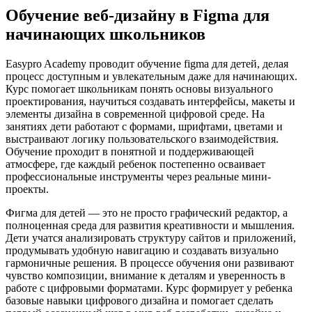
Обучение веб-дизайну в Figma для
начинающих школьников
Easypro Academy проводит обучение figma для детей, делая
процесс доступным и увлекательным даже для начинающих.
Курс помогает школьникам понять основы визуального
проектирования, научиться создавать интерфейсы, макеты и
элементы дизайна в современной цифровой среде. На
занятиях дети работают с формами, шрифтами, цветами и
выстраивают логику пользовательского взаимодействия.
Обучение проходит в понятной и поддерживающей
атмосфере, где каждый ребенок постепенно осваивает
профессиональные инструменты через реальные мини-
проекты.
Фигма для детей — это не просто графический редактор, а
полноценная среда для развития креативности и мышления.
Дети учатся анализировать структуру сайтов и приложений,
продумывать удобную навигацию и создавать визуально
гармоничные решения. В процессе обучения они развивают
чувство композиции, внимание к деталям и уверенность в
работе с цифровыми форматами. Курс формирует у ребенка
базовые навыки цифрового дизайна и помогает сделать