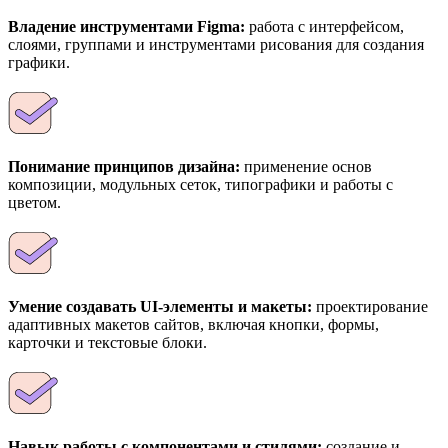
Владение инструментами Figma:
работа с интерфейсом,
слоями, группами и инструментами рисования для создания
графики.
Понимание принципов дизайна:
применение основ
композиции, модульных сеток, типографики и работы с
цветом.
Умение создавать UI-элементы и макеты:
проектирование
адаптивных макетов сайтов, включая кнопки, формы,
карточки и текстовые блоки.
Навык работы с компонентами и стилями:
создание и