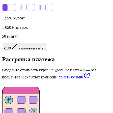
12.5
% курса*
1 650
₽ за урок
50
минут
-13%
налоговый вычет
Рассрочка платежа
Разделите стоимость курса на удобные платежи — без
процентов и скрытых комиссий.
Узнать больше