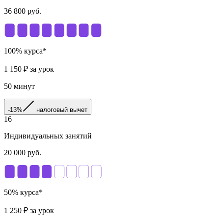
36 800
руб.
100
% курса*
1 150
₽ за урок
50
минут
-13%
налоговый вычет
16
Индивидуальных занятий
20 000
руб.
50
% курса*
1 250
₽ за урок