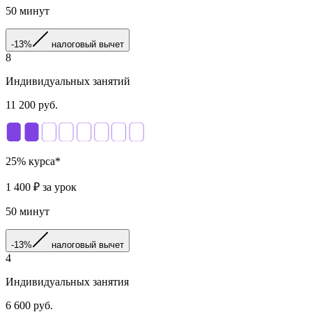
50
минут
-13%
налоговый вычет
8
Индивидуальных занятий
11 200
руб.
25
% курса*
1 400
₽ за урок
50
минут
-13%
налоговый вычет
4
Индивидуальных занятия
6 600
руб.