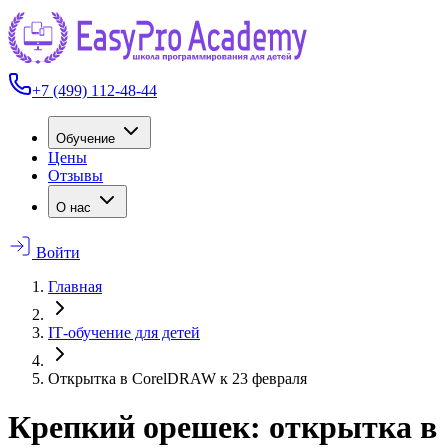
+7 (499) 112-48-44
Обучение
Цены
Отзывы
О нас
Войти
Главная
IT‑обучение для детей
Открытка в CorelDRAW к 23 февраля
Крепкий орешек: открытка в