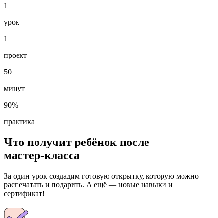
1
урок
1
проект
50
минут
90%
практика
Что получит ребёнок после
мастер‑класса
За один урок создадим готовую открытку, которую можно
распечатать и подарить. А ещё — новые навыки и
сертификат!